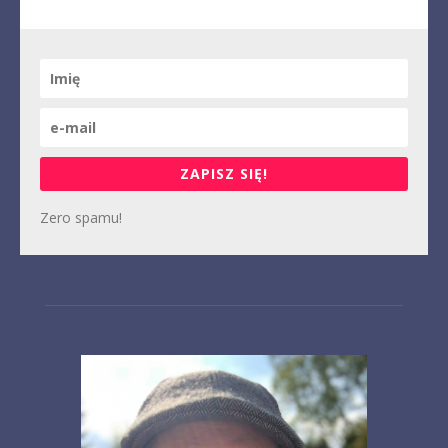
ZAPISZ SIĘ!
Zero spamu!