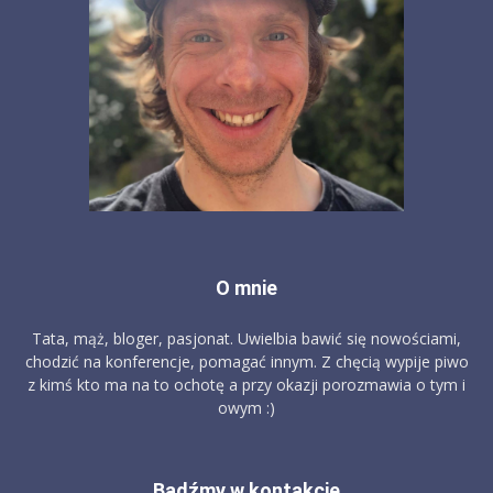
O mnie
Tata, mąż, bloger, pasjonat. Uwielbia bawić się nowościami,
chodzić na konferencje, pomagać innym. Z chęcią wypije piwo
z kimś kto ma na to ochotę a przy okazji porozmawia o tym i
owym :)
Bądźmy w kontakcie