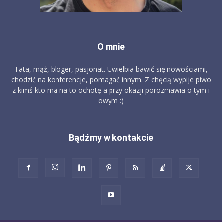
O mnie
Tata, mąż, bloger, pasjonat. Uwielbia bawić się nowościami,
chodzić na konferencje, pomagać innym. Z chęcią wypije piwo
z kimś kto ma na to ochotę a przy okazji porozmawia o tym i
owym :)
Bądźmy w kontakcie