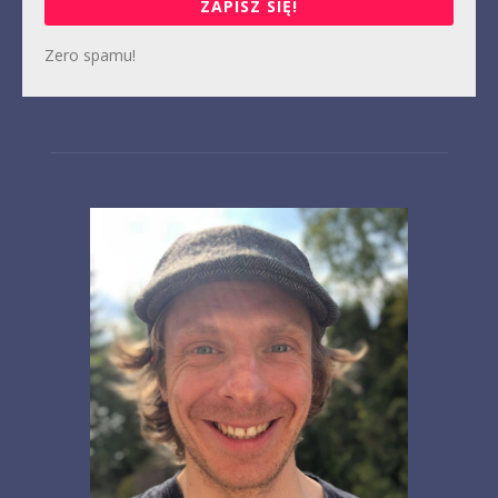
ZAPISZ SIĘ!
Zero spamu!