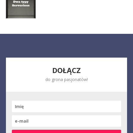
DOŁĄCZ
do grona pasjonatów!