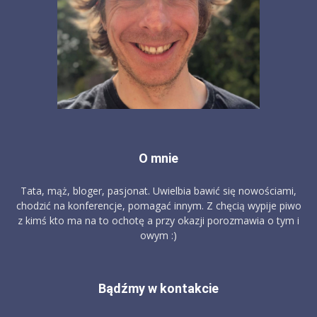
O mnie
Tata, mąż, bloger, pasjonat. Uwielbia bawić się nowościami,
chodzić na konferencje, pomagać innym. Z chęcią wypije piwo
z kimś kto ma na to ochotę a przy okazji porozmawia o tym i
owym :)
Bądźmy w kontakcie