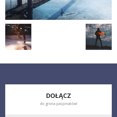
DOŁĄCZ
do grona pasjonatów!