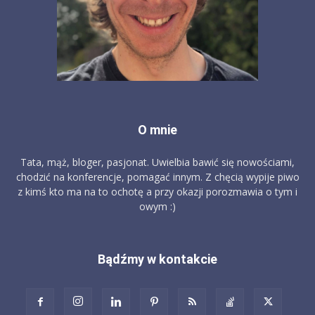
O mnie
Tata, mąż, bloger, pasjonat. Uwielbia bawić się nowościami,
chodzić na konferencje, pomagać innym. Z chęcią wypije piwo
z kimś kto ma na to ochotę a przy okazji porozmawia o tym i
owym :)
Bądźmy w kontakcie