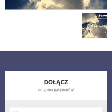
DOŁĄCZ
do grona pasjonatów!