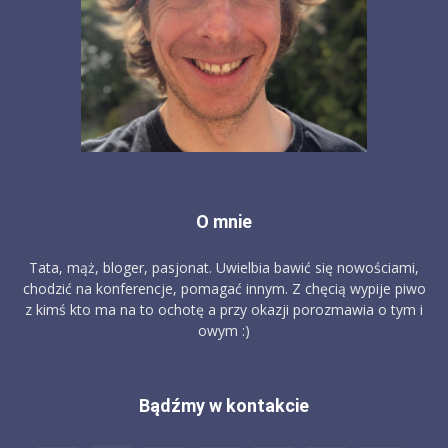
O mnie
Tata, mąż, bloger, pasjonat. Uwielbia bawić się nowościami,
chodzić na konferencje, pomagać innym. Z chęcią wypije piwo
z kimś kto ma na to ochotę a przy okazji porozmawia o tym i
owym :)
Bądźmy w kontakcie