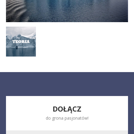
DOŁĄCZ
do grona pasjonatów!