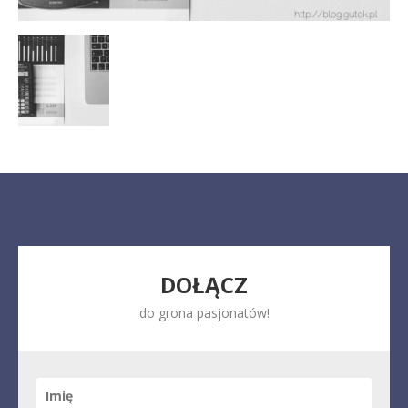
DOŁĄCZ
do grona pasjonatów!