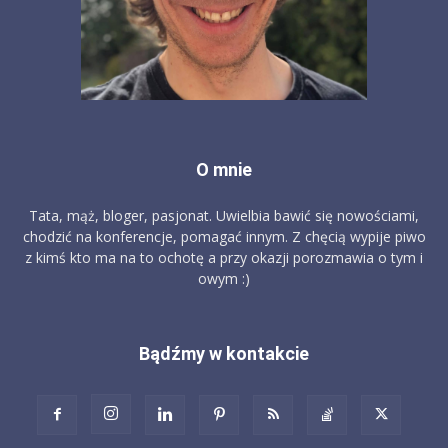
O mnie
Tata, mąż, bloger, pasjonat. Uwielbia bawić się nowościami,
chodzić na konferencje, pomagać innym. Z chęcią wypije piwo
z kimś kto ma na to ochotę a przy okazji porozmawia o tym i
owym :)
Bądźmy w kontakcie