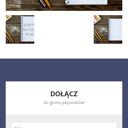
DOŁĄCZ
do grona pasjonatów!