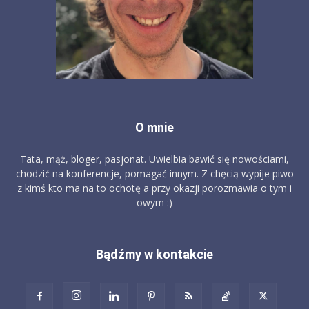
O mnie
Tata, mąż, bloger, pasjonat. Uwielbia bawić się nowościami,
chodzić na konferencje, pomagać innym. Z chęcią wypije piwo
z kimś kto ma na to ochotę a przy okazji porozmawia o tym i
owym :)
Bądźmy w kontakcie