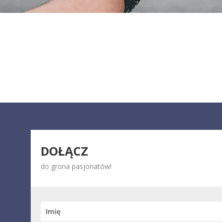
DOŁĄCZ
do grona pasjonatów!