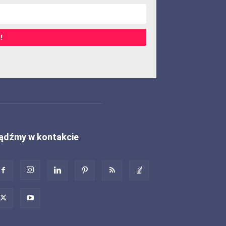
!
ądźmy w kontakcie