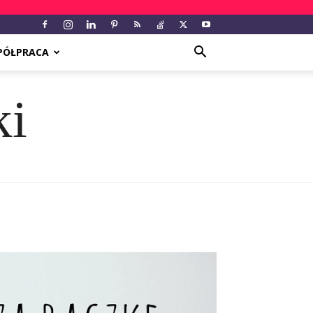
PÓŁPRACA
ki