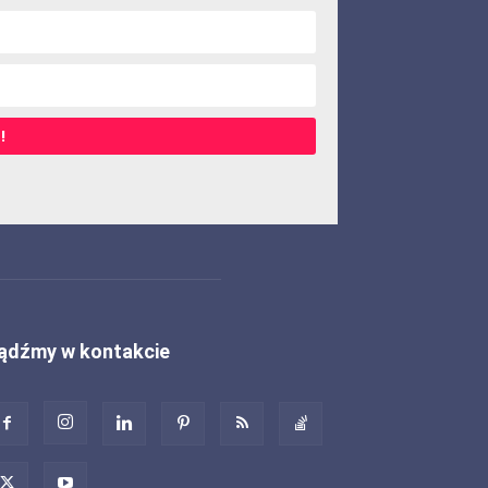
!
ądźmy w kontakcie