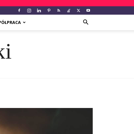
PÓŁPRACA
ki