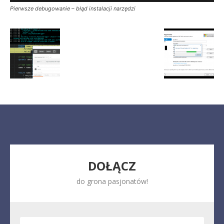
Pierwsze debugowanie – błąd instalacji narzędzi
DOŁĄCZ
do grona pasjonatów!