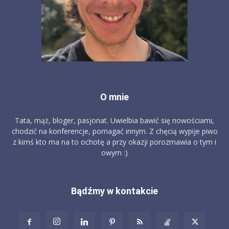
O mnie
Tata, mąż, bloger, pasjonat. Uwielbia bawić się nowościami,
chodzić na konferencje, pomagać innym. Z chęcią wypije piwo
z kimś kto ma na to ochotę a przy okazji porozmawia o tym i
owym :)
Bądźmy w kontakcie