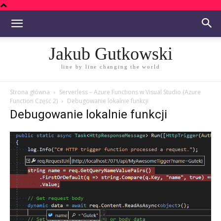
Jakub Gutkowski
line by line changing the world
Strona główna
Serverless – Azure Functions w Visual Studio (Azure
Function Część 2)
Debugowanie lokalnie funkcji
Debugowanie lokalnie funkcji