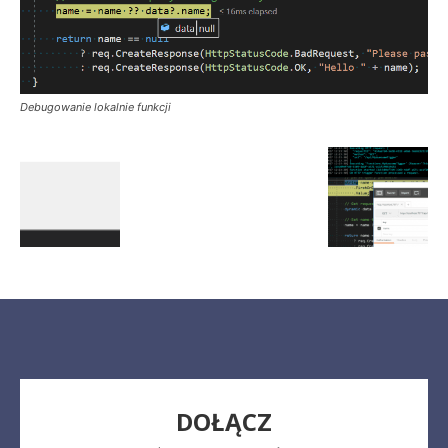
Debugowanie lokalnie funkcji
DOŁĄCZ