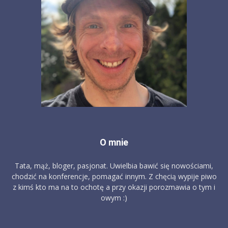
O mnie
Tata, mąż, bloger, pasjonat. Uwielbia bawić się nowościami,
chodzić na konferencje, pomagać innym. Z chęcią wypije piwo
z kimś kto ma na to ochotę a przy okazji porozmawia o tym i
owym :)