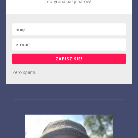
do grona pasjonatów!
ZAPISZ SIĘ!
Zero spamu!