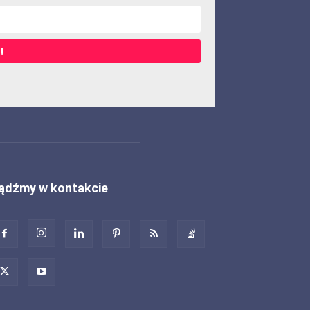
!
ądźmy w kontakcie