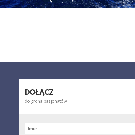
DOŁĄCZ
do grona pasjonatów!