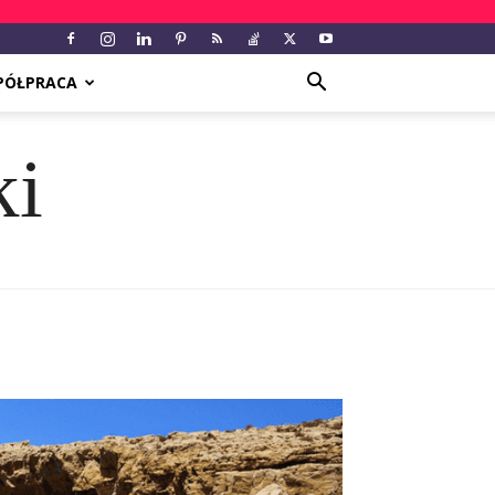
PÓŁPRACA
ki