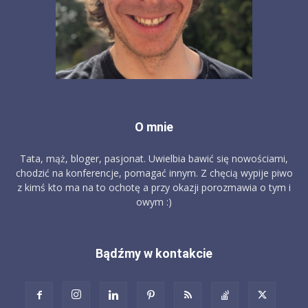
O mnie
Tata, mąż, bloger, pasjonat. Uwielbia bawić się nowościami,
chodzić na konferencje, pomagać innym. Z chęcią wypije piwo
z kimś kto ma na to ochotę a przy okazji porozmawia o tym i
owym :)
Bądźmy w kontakcie