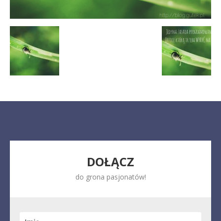
DOŁĄCZ
do grona pasjonatów!