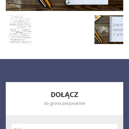
DOŁĄCZ
do grona pasjonatów!