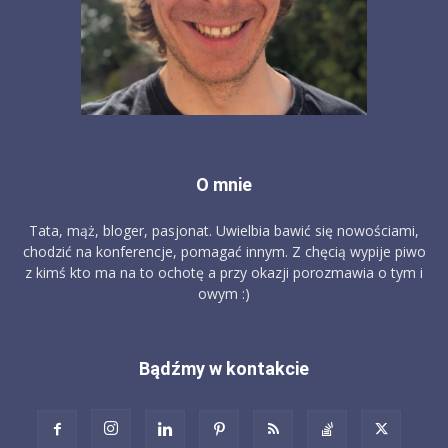
O mnie
Tata, mąż, bloger, pasjonat. Uwielbia bawić się nowościami,
chodzić na konferencje, pomagać innym. Z chęcią wypije piwo
z kimś kto ma na to ochotę a przy okazji porozmawia o tym i
owym :)
Bądźmy w kontakcie