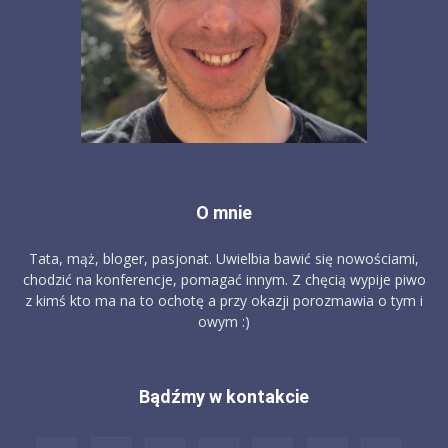
O mnie
Tata, mąż, bloger, pasjonat. Uwielbia bawić się nowościami,
chodzić na konferencje, pomagać innym. Z chęcią wypije piwo
z kimś kto ma na to ochotę a przy okazji porozmawia o tym i
owym :)
Bądźmy w kontakcie