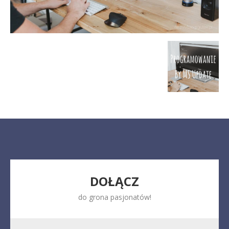
DOŁĄCZ
do grona pasjonatów!