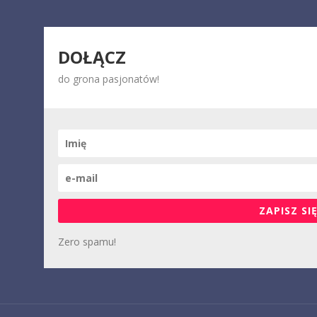
DOŁĄCZ
do grona pasjonatów!
ZAPISZ SIĘ
Zero spamu!