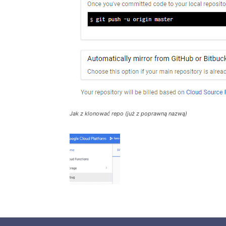
Jak z klonować repo (już z poprawną nazwą)