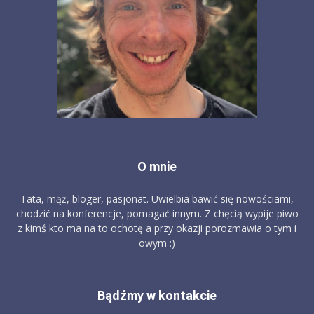
O mnie
Tata, mąż, bloger, pasjonat. Uwielbia bawić się nowościami,
chodzić na konferencje, pomagać innym. Z chęcią wypije piwo
z kimś kto ma na to ochotę a przy okazji porozmawia o tym i
owym :)
Bądźmy w kontakcie