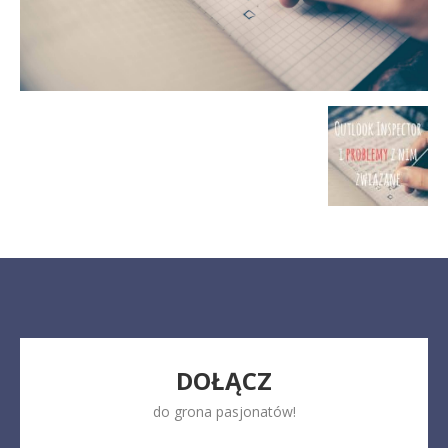
DOŁĄCZ
do grona pasjonatów!