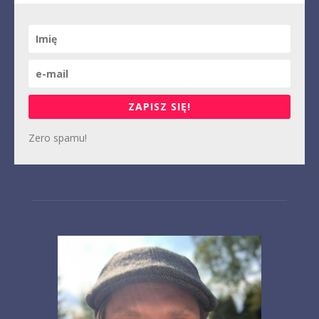
ZAPISZ SIĘ!
Zero spamu!