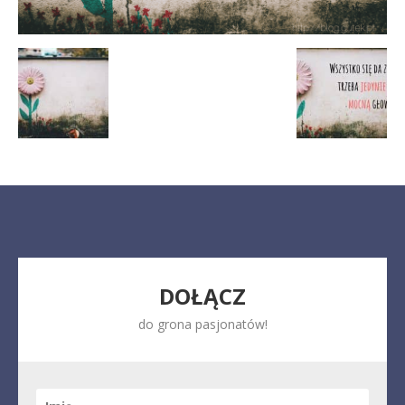
DOŁĄCZ
do grona pasjonatów!