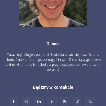
O mnie
Tata, mąż, bloger, pasjonat. Uwielbia bawić się nowościami,
chodzić na konferencje, pomagać innym. Z chęcią wypije piwo
z kimś kto ma na to ochotę a przy okazji porozmawia o tym i
owym :)
Bądźmy w kontakcie