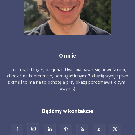
O mnie
Tata, mąż, bloger, pasjonat. Uwielbia bawić się nowościami,
chodzić na konferencje, pomagać innym. Z chęcią wypije piwo
z kimś kto ma na to ochotę a przy okazji porozmawia o tym i
owym :)
Bądźmy w kontakcie