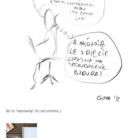
Bo to “naprawdę” nic nie zmienia ;)