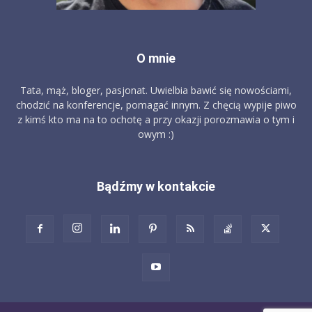
O mnie
Tata, mąż, bloger, pasjonat. Uwielbia bawić się nowościami,
chodzić na konferencje, pomagać innym. Z chęcią wypije piwo
z kimś kto ma na to ochotę a przy okazji porozmawia o tym i
owym :)
Bądźmy w kontakcie