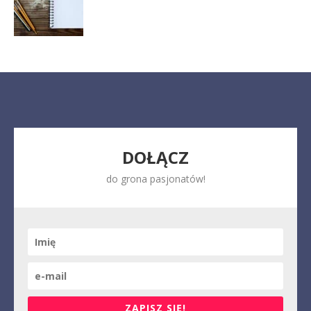
DOŁĄCZ
do grona pasjonatów!
ZAPISZ SIĘ!