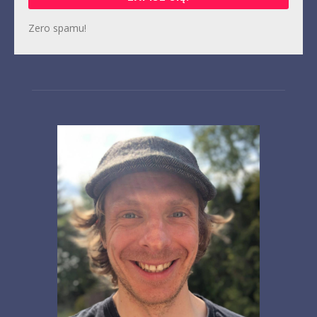
Zero spamu!