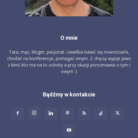
O mnie
Tata, mąż, bloger, pasjonat. Uwielbia bawić się nowościami,
chodzić na konferencje, pomagać innym. Z chęcią wypije piwo
z kimś kto ma na to ochotę a przy okazji porozmawia o tym i
owym :)
Bądźmy w kontakcie