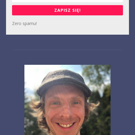
ZAPISZ SIĘ!
Zero spamu!