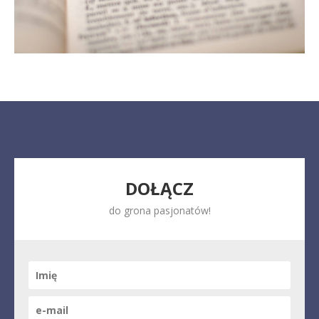
DOŁĄCZ
do grona pasjonatów!