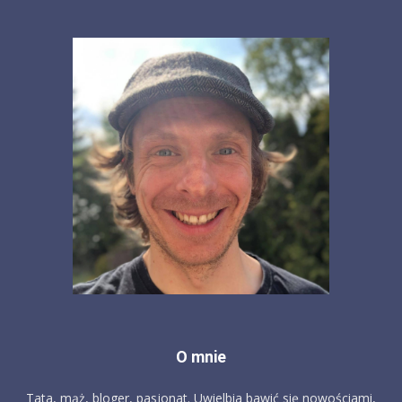
O mnie
Tata, mąż, bloger, pasjonat. Uwielbia bawić się nowościami,