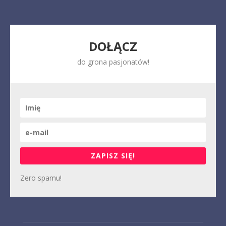
DOŁĄCZ
do grona pasjonatów!
ZAPISZ SIĘ!
Zero spamu!