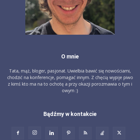
O mnie
Tata, mąż, bloger, pasjonat. Uwielbia bawić się nowościami,
chodzić na konferencje, pomagać innym. Z chęcią wypije piwo
z kimś kto ma na to ochotę a przy okazji porozmawia o tym i
owym :)
Bądźmy w kontakcie