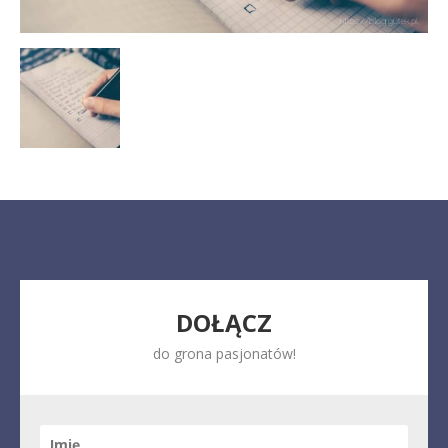
DOŁĄCZ
do grona pasjonatów!