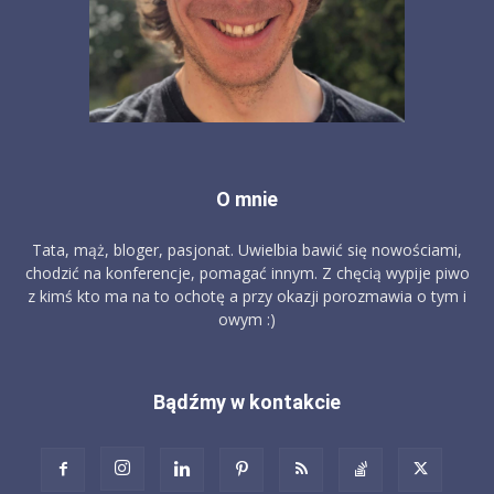
O mnie
Tata, mąż, bloger, pasjonat. Uwielbia bawić się nowościami,
chodzić na konferencje, pomagać innym. Z chęcią wypije piwo
z kimś kto ma na to ochotę a przy okazji porozmawia o tym i
owym :)
Bądźmy w kontakcie