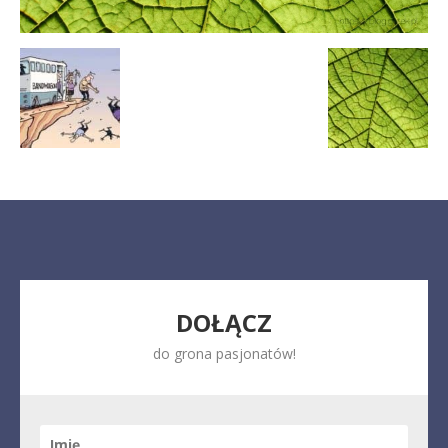
DOŁĄCZ
do grona pasjonatów!