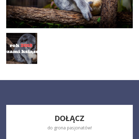
DOŁĄCZ
do grona pasjonatów!