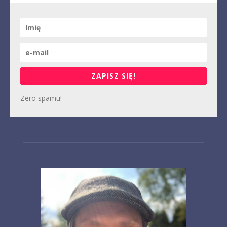
ZAPISZ SIĘ!
Zero spamu!