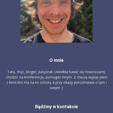
O mnie
Tata, mąż, bloger, pasjonat. Uwielbia bawić się nowościami,
chodzić na konferencje, pomagać innym. Z chęcią wypije piwo
z kimś kto ma na to ochotę a przy okazji porozmawia o tym i
owym :)
Bądźmy w kontakcie