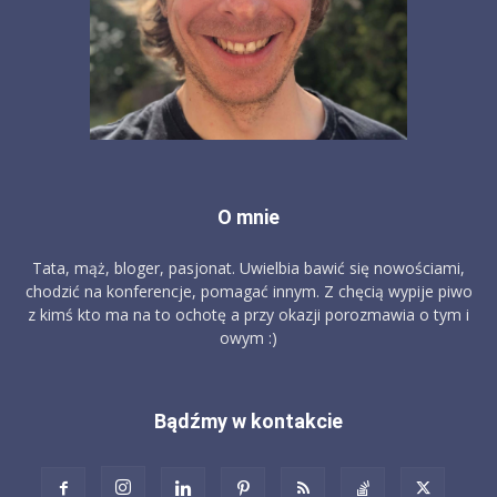
O mnie
Tata, mąż, bloger, pasjonat. Uwielbia bawić się nowościami,
chodzić na konferencje, pomagać innym. Z chęcią wypije piwo
z kimś kto ma na to ochotę a przy okazji porozmawia o tym i
owym :)
Bądźmy w kontakcie