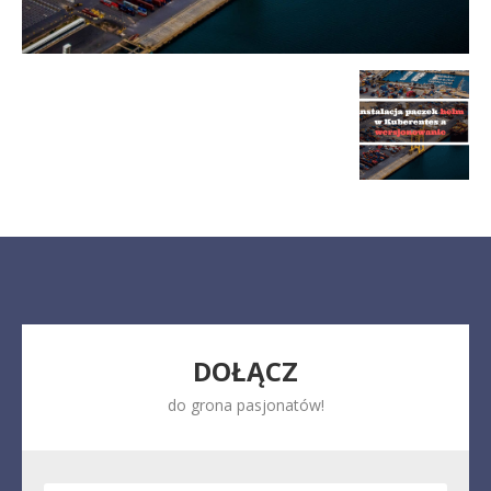
DOŁĄCZ
do grona pasjonatów!