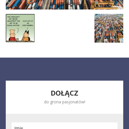
DOŁĄCZ
do grona pasjonatów!