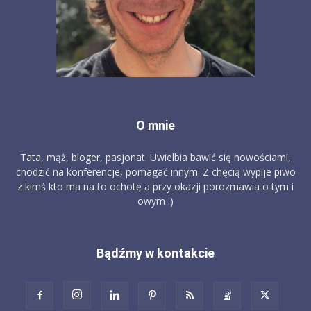
O mnie
Tata, mąż, bloger, pasjonat. Uwielbia bawić się nowościami,
chodzić na konferencje, pomagać innym. Z chęcią wypije piwo
z kimś kto ma na to ochotę a przy okazji porozmawia o tym i
owym :)
Bądźmy w kontakcie