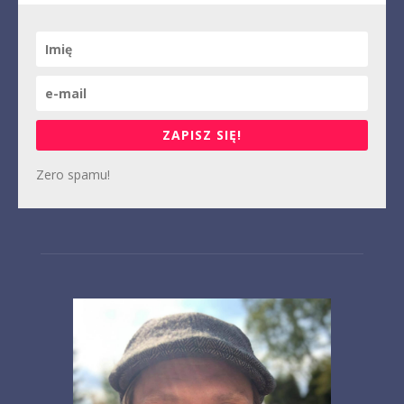
ZAPISZ SIĘ!
Zero spamu!