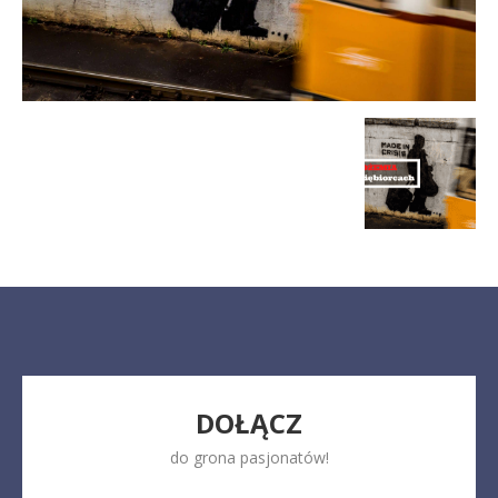
DOŁĄCZ
do grona pasjonatów!