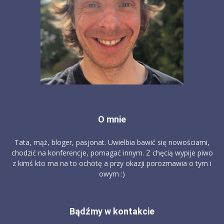
O mnie
Tata, mąż, bloger, pasjonat. Uwielbia bawić się nowościami,
chodzić na konferencje, pomagać innym. Z chęcią wypije piwo
z kimś kto ma na to ochotę a przy okazji porozmawia o tym i
owym :)
Bądźmy w kontakcie