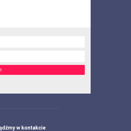
!
ądźmy w kontakcie