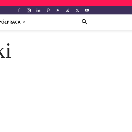
PÓŁPRACA
ki