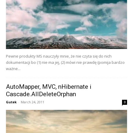
Pewne produkty MS nauczyły mnie, że nie czyta się do nich
dokumentacji bo (1) nie ma jej, (2) mówi nie prawdę (pomija bardzo
ważne...
AutoMapper, MVC, nHibernate i
Cascade.AllDeleteOrphan
Gutek
-
March 24, 2011
0