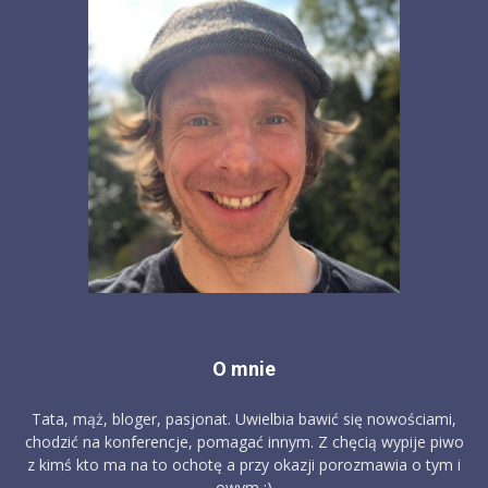
O mnie
Tata, mąż, bloger, pasjonat. Uwielbia bawić się nowościami,
chodzić na konferencje, pomagać innym. Z chęcią wypije piwo
z kimś kto ma na to ochotę a przy okazji porozmawia o tym i
owym :)