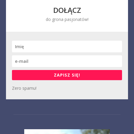
DOŁĄCZ
do grona pasjonatów!
ZAPISZ SIĘ!
Zero spamu!