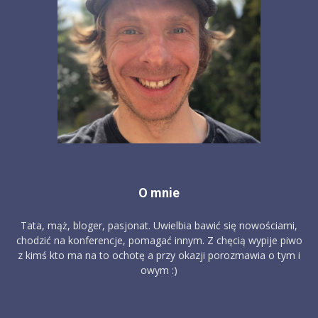
O mnie
Tata, mąż, bloger, pasjonat. Uwielbia bawić się nowościami,
chodzić na konferencje, pomagać innym. Z chęcią wypije piwo
z kimś kto ma na to ochotę a przy okazji porozmawia o tym i
owym :)