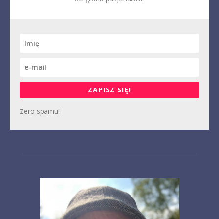
ZAPISZ SIĘ!
Zero spamu!