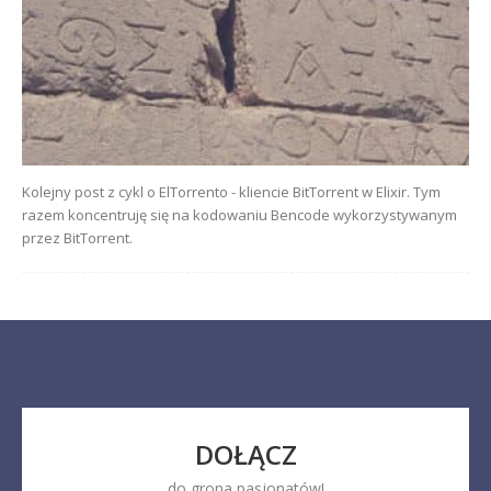
Kolejny post z cykl o ElTorrento - kliencie BitTorrent w Elixir. Tym
razem koncentruję się na kodowaniu Bencode wykorzystywanym
przez BitTorrent.
DOŁĄCZ
do grona pasjonatów!