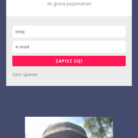
do grona pasjonatów!
ZAPISZ SIĘ!
Zero spamu!