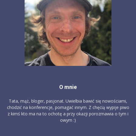
O mnie
Tata, mąż, bloger, pasjonat. Uwielbia bawić się nowościami,
chodzić na konferencje, pomagać innym. Z chęcią wypije piwo
z kimś kto ma na to ochotę a przy okazji porozmawia o tym i
owym :)