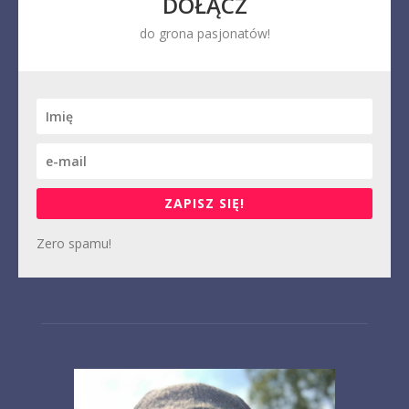
DOŁĄCZ
do grona pasjonatów!
ZAPISZ SIĘ!
Zero spamu!