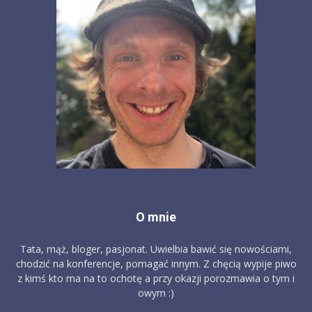
O mnie
Tata, mąż, bloger, pasjonat. Uwielbia bawić się nowościami,
chodzić na konferencje, pomagać innym. Z chęcią wypije piwo
z kimś kto ma na to ochotę a przy okazji porozmawia o tym i
owym :)