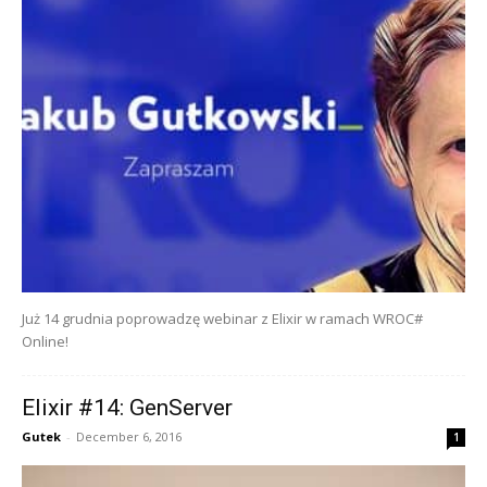
Już 14 grudnia poprowadzę webinar z Elixir w ramach WROC#
Online!
Elixir #14: GenServer
Gutek
-
December 6, 2016
1