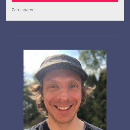
Zero spamu!