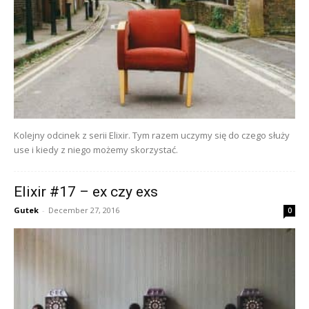
Kolejny odcinek z serii Elixir. Tym razem uczymy się do czego służy
use i kiedy z niego możemy skorzystać.
Elixir #17 – ex czy exs
Gutek
-
December 27, 2016
0