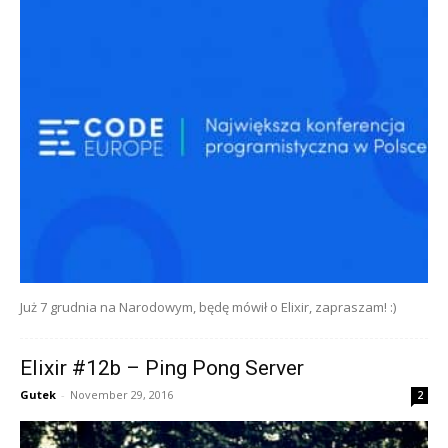
Już 7 grudnia na Narodowym, będę mówił o Elixir, zapraszam! :)
Elixir #12b – Ping Pong Server
Gutek
-
November 29, 2016
2