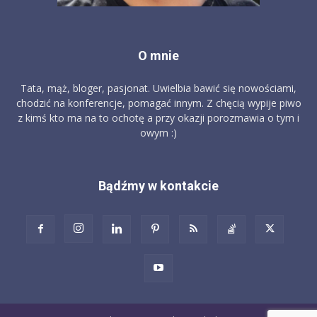
O mnie
Tata, mąż, bloger, pasjonat. Uwielbia bawić się nowościami,
chodzić na konferencje, pomagać innym. Z chęcią wypije piwo
z kimś kto ma na to ochotę a przy okazji porozmawia o tym i
owym :)
Bądźmy w kontakcie