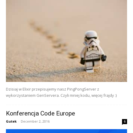
Dzisiaj w Elixir przepisujemy nasz PingPongServer z
wykorzystaniem GenServera. Czyli mniej kodu, więcej frajdy :)
Konferencja Code Europe
Gutek
-
December 2, 2016
6