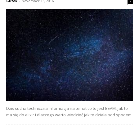
Gutek
-
November 15, 2016
2
Dziś sucha techniczna informacja na temat co to jest BEAM, jak to
ma się do elixir i dlaczego warto wiedzieć jak to działa pod spodem.