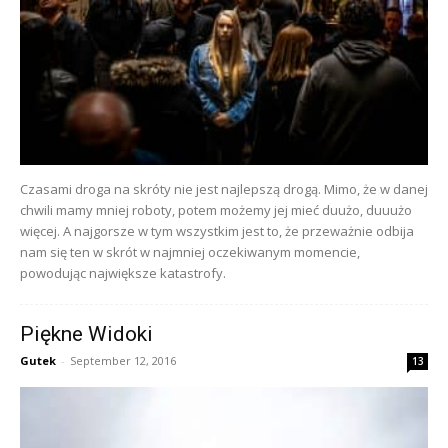
Czasami droga na skróty nie jest najlepszą drogą. Mimo, że w danej
chwili mamy mniej roboty, potem możemy jej mieć duużo, duuużo
więcej. A najgorsze w tym wszystkim jest to, że przeważnie odbija
nam się ten w skrót w najmniej oczekiwanym momencie,
powodując największe katastrofy.
Piękne Widoki
Gutek
-
September 12, 2016
13