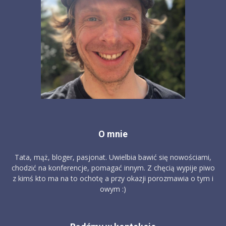
O mnie
Tata, mąż, bloger, pasjonat. Uwielbia bawić się nowościami,
chodzić na konferencje, pomagać innym. Z chęcią wypije piwo
z kimś kto ma na to ochotę a przy okazji porozmawia o tym i
owym :)