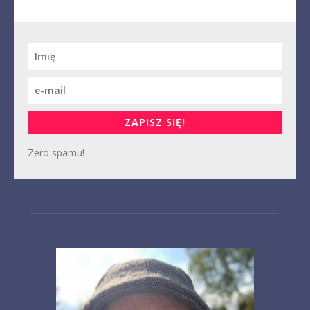
ZAPISZ SIĘ!
Zero spamu!