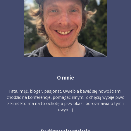
O mnie
Tata, mąż, bloger, pasjonat. Uwielbia bawić się nowościami,
chodzić na konferencje, pomagać innym. Z chęcią wypije piwo
z kimś kto ma na to ochotę a przy okazji porozmawia o tym i
owym :)