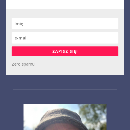
ZAPISZ SIĘ!
Zero spamu!