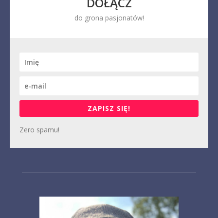
DOŁĄCZ
do grona pasjonatów!
ZAPISZ SIĘ!
Zero spamu!