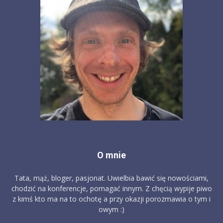
O mnie
Tata, mąż, bloger, pasjonat. Uwielbia bawić się nowościami,
chodzić na konferencje, pomagać innym. Z chęcią wypije piwo
z kimś kto ma na to ochotę a przy okazji porozmawia o tym i
owym :)