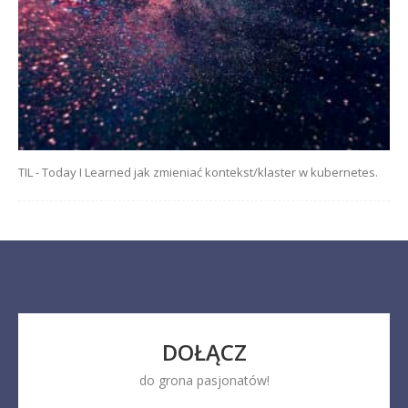
TIL - Today I Learned jak zmieniać kontekst/klaster w kubernetes.
DOŁĄCZ
do grona pasjonatów!