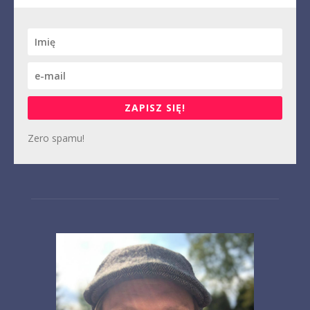
ZAPISZ SIĘ!
Zero spamu!