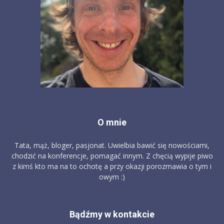
O mnie
Tata, mąż, bloger, pasjonat. Uwielbia bawić się nowościami,
chodzić na konferencje, pomagać innym. Z chęcią wypije piwo
z kimś kto ma na to ochotę a przy okazji porozmawia o tym i
owym :)
Bądźmy w kontakcie