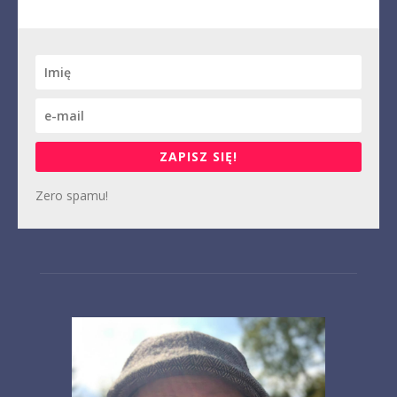
ZAPISZ SIĘ!
Zero spamu!