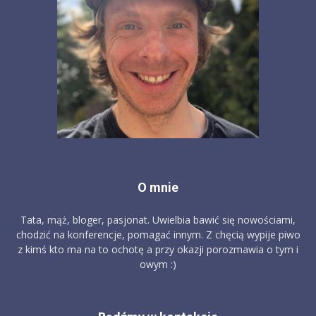
O mnie
Tata, mąż, bloger, pasjonat. Uwielbia bawić się nowościami,
chodzić na konferencje, pomagać innym. Z chęcią wypije piwo
z kimś kto ma na to ochotę a przy okazji porozmawia o tym i
owym :)