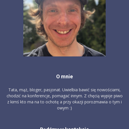
O mnie
Tata, mąż, bloger, pasjonat. Uwielbia bawić się nowościami,
chodzić na konferencje, pomagać innym. Z chęcią wypije piwo
z kimś kto ma na to ochotę a przy okazji porozmawia o tym i
owym :)