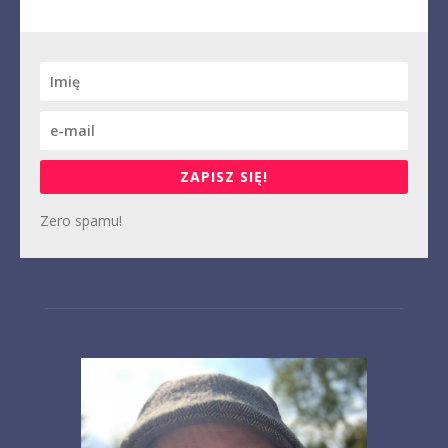
ZAPISZ SIĘ!
Zero spamu!