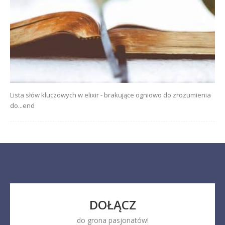
Lista słów kluczowych w elixir - brakujące ogniowo do zrozumienia
do...end
DOŁĄCZ
do grona pasjonatów!