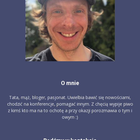
O mnie
Tata, mąż, bloger, pasjonat. Uwielbia bawić się nowościami,
chodzić na konferencje, pomagać innym. Z chęcią wypije piwo
z kimś kto ma na to ochotę a przy okazji porozmawia o tym i
owym :)