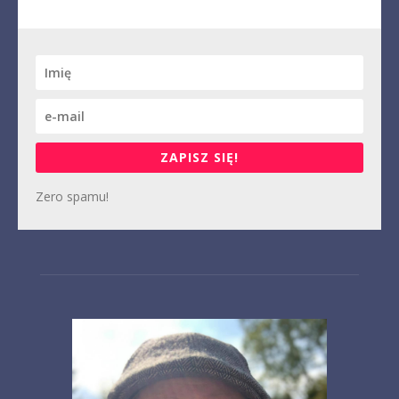
ZAPISZ SIĘ!
Zero spamu!