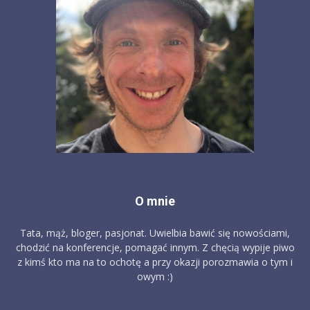
O mnie
Tata, mąż, bloger, pasjonat. Uwielbia bawić się nowościami,
chodzić na konferencje, pomagać innym. Z chęcią wypije piwo
z kimś kto ma na to ochotę a przy okazji porozmawia o tym i
owym :)