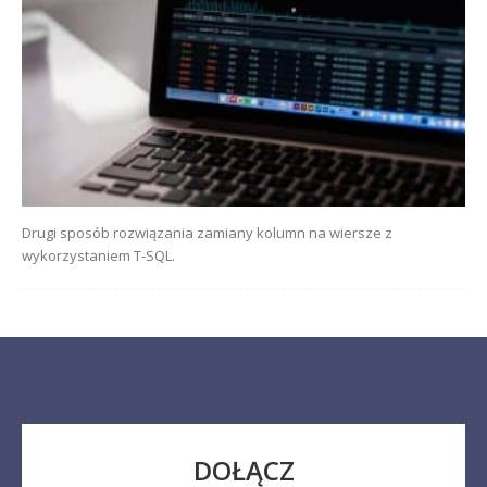
Drugi sposób rozwiązania zamiany kolumn na wiersze z
wykorzystaniem T-SQL.
DOŁĄCZ