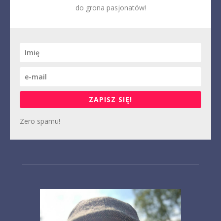
do grona pasjonatów!
ZAPISZ SIĘ!
Zero spamu!