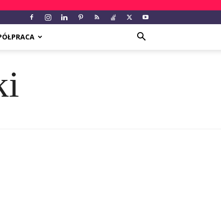
PÓŁPRACA
ki