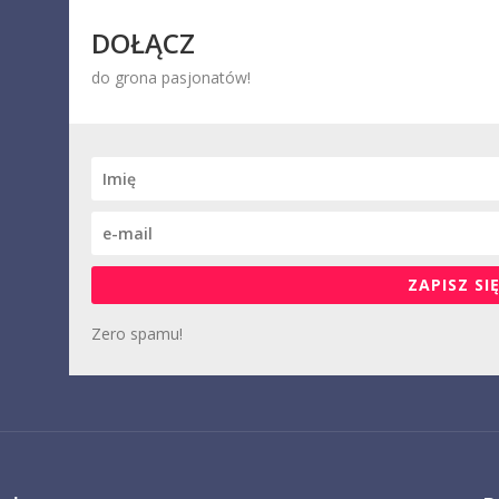
DOŁĄCZ
do grona pasjonatów!
ZAPISZ SIĘ
Zero spamu!