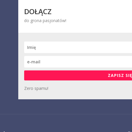
DOŁĄCZ
do grona pasjonatów!
ZAPISZ SIĘ
Zero spamu!