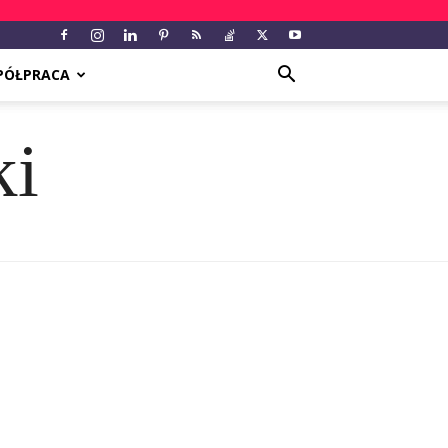
PÓŁPRACA
ki