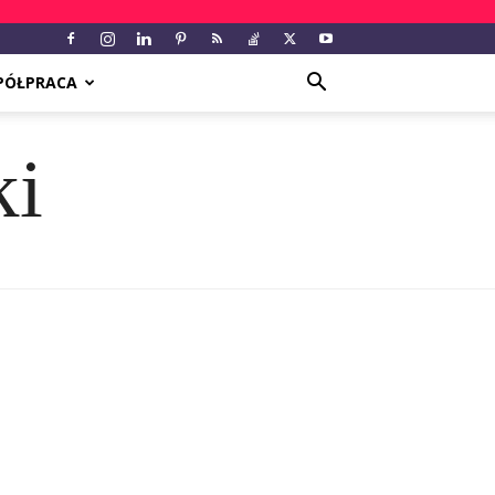
PÓŁPRACA
ki