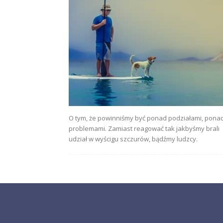
O tym, że powinniśmy być ponad podziałami, pona
problemami. Zamiast reagować tak jakbyśmy brali
udział w wyścigu szczurów, bądźmy ludzcy.