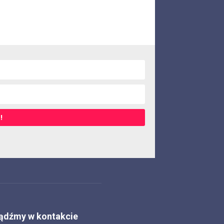
!
ądźmy w kontakcie