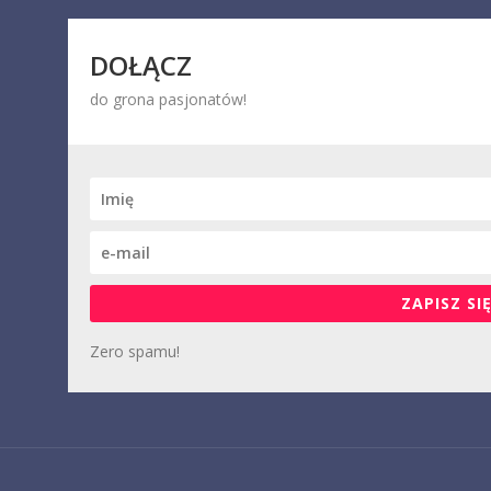
DOŁĄCZ
do grona pasjonatów!
ZAPISZ SIĘ
Zero spamu!