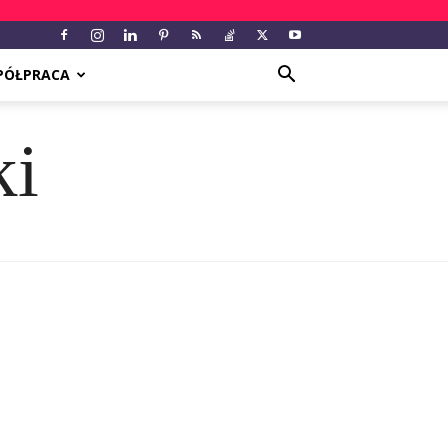
PÓŁPRACA
ki