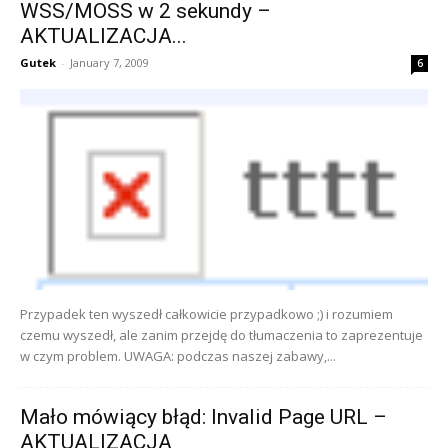
WSS/MOSS w 2 sekundy –
AKTUALIZACJA...
Gutek
-
January 7, 2009
6
Przypadek ten wyszedł całkowicie przypadkowo ;) i rozumiem
czemu wyszedł, ale zanim przejdę do tłumaczenia to zaprezentuje
w czym problem. UWAGA: podczas naszej zabawy,...
Mało mówiący błąd: Invalid Page URL –
AKTUALIZACJA