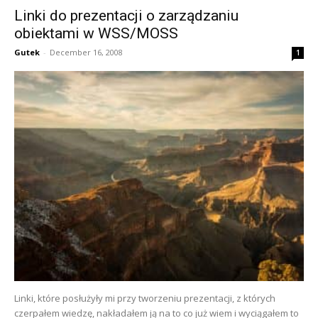
Linki do prezentacji o zarządzaniu
obiektami w WSS/MOSS
Gutek
-
December 16, 2008
1
Linki, które posłużyły mi przy tworzeniu prezentacji, z których
czerpałem wiedzę, nakładałem ją na to co już wiem i wyciągałem to