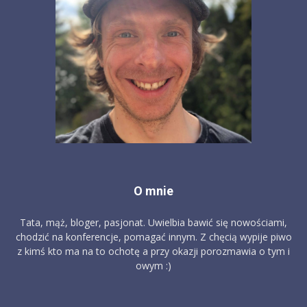
O mnie
Tata, mąż, bloger, pasjonat. Uwielbia bawić się nowościami,
chodzić na konferencje, pomagać innym. Z chęcią wypije piwo
z kimś kto ma na to ochotę a przy okazji porozmawia o tym i
owym :)