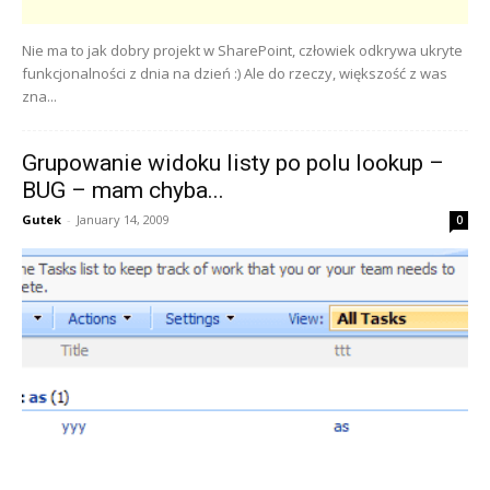
Nie ma to jak dobry projekt w SharePoint, człowiek odkrywa ukryte
funkcjonalności z dnia na dzień :) Ale do rzeczy, większość z was
zna...
Grupowanie widoku listy po polu lookup –
BUG – mam chyba...
Gutek
-
January 14, 2009
0