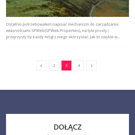
Ostatnio potrzebowałem napisać mechanizm do zarządzania
własnościami SPWeb(SPWeb.Properties), na tyle prosty i
przejrzysty by każdy mógł z niego skorzystać. Jak to zwykle w...
2
3
4
DOŁĄCZ