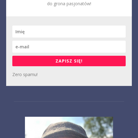
do grona pasjonatów!
ZAPISZ SIĘ!
Zero spamu!