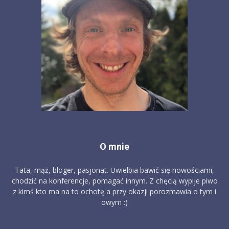
O mnie
Tata, mąż, bloger, pasjonat. Uwielbia bawić się nowościami,
chodzić na konferencje, pomagać innym. Z chęcią wypije piwo
z kimś kto ma na to ochotę a przy okazji porozmawia o tym i
owym :)