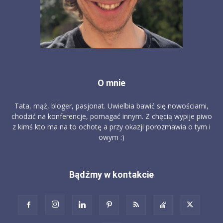
O mnie
Tata, mąż, bloger, pasjonat. Uwielbia bawić się nowościami,
chodzić na konferencje, pomagać innym. Z chęcią wypije piwo
z kimś kto ma na to ochotę a przy okazji porozmawia o tym i
owym :)
Bądźmy w kontakcie