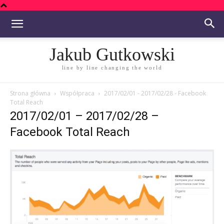
Jakub Gutkowski
line by line changing the world
Strona główna
Współpraca
2017/02/01 - 2017/02/28 - Facebook
Total Reach
2017/02/01 – 2017/02/28 –
Facebook Total Reach